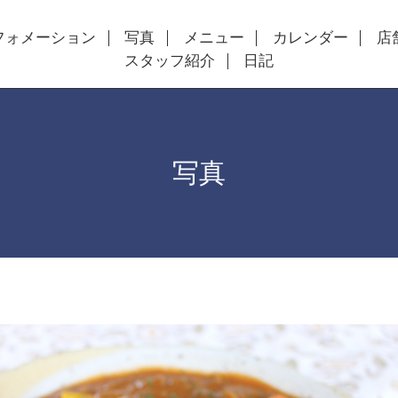
フォメーション
写真
メニュー
カレンダー
店
スタッフ紹介
日記
写真