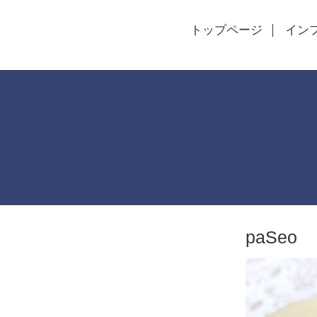
トップページ
イン
paSeo