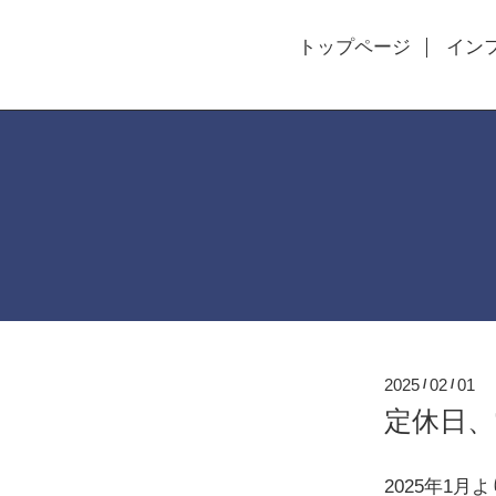
トップページ
イン
2025
02
01
/
/
定休日
2025年1