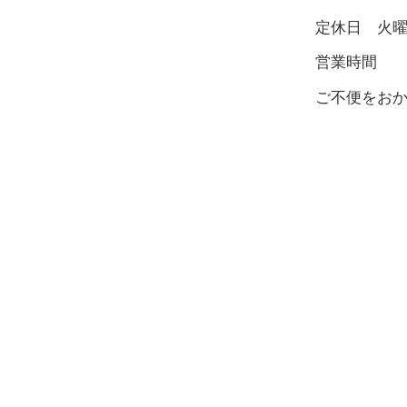
定休日 火
営業時間 8:
ご不便をお