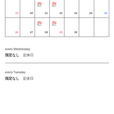
19
20
21
22
23
24
25
26
27
28
29
30
every Wednesday
指定なし
定休日
every Tuesday
指定なし
定休日