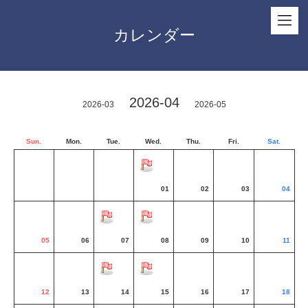
カレンダー
2026-04
2026-03
2026-05
Sun.
Mon.
Tue.
Wed.
Thu.
Fri.
Sat.
01
02
03
04
05
06
07
08
09
10
11
12
13
14
15
16
17
18