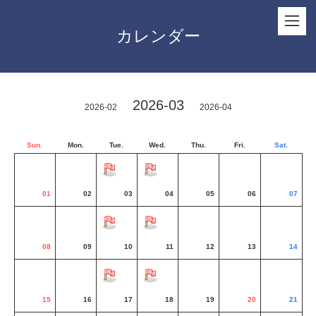
カレンダー
2026-03
2026-02
2026-04
Sun.
Mon.
Tue.
Wed.
Thu.
Fri.
Sat.
01
02
03
04
05
06
07
08
09
10
11
12
13
14
15
16
17
18
19
20
21