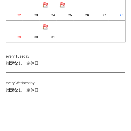
22
23
24
25
26
27
28
29
30
31
every Tuesday
指定なし
定休日
every Wednesday
指定なし
定休日