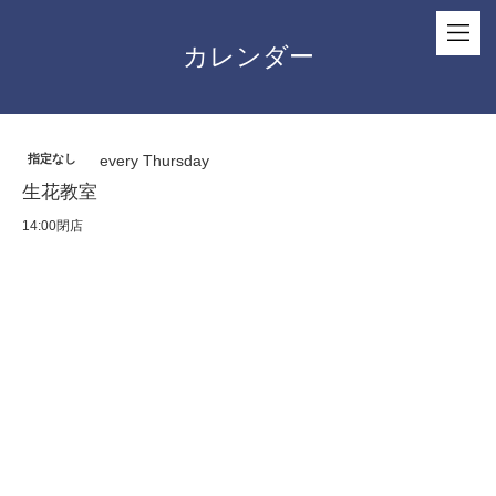
カレンダー
指定なし
every Thursday
生花教室
14:00閉店