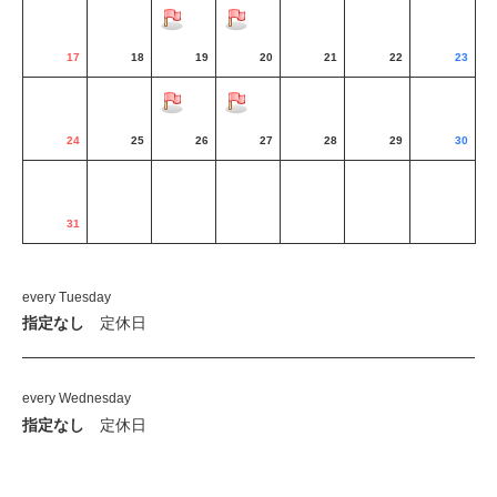
17
18
19
20
21
22
23
24
25
26
27
28
29
30
31
every Tuesday
指定なし
定休日
every Wednesday
指定なし
定休日